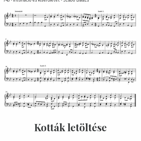
Kották letöltése