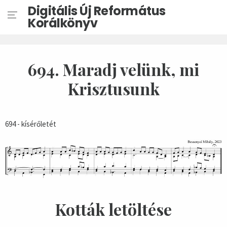
Digitális Új Református
Korálkönyv
694. Maradj velünk, mi
Krisztusunk
694 - kísérőletét
Kották letöltése