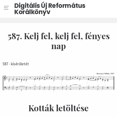
Digitális Új Református
Korálkönyv
587. Kelj fel, kelj fel, fényes
nap
587 - kísérőletét
Kották letöltése