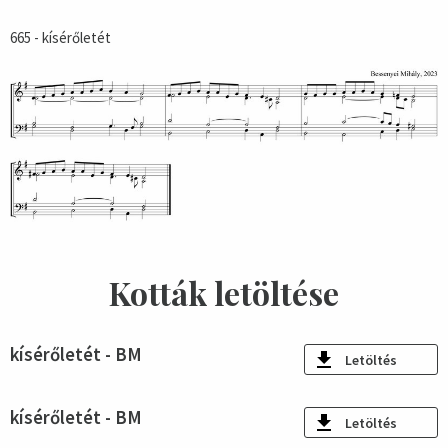
665 - kísérőletét
Kották letöltése
kísérőletét - BM
Letöltés
kísérőletét - BM
Letöltés