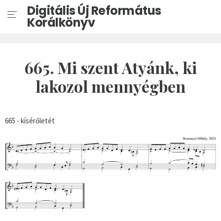
Digitális Új Református
Korálkönyv
665. Mi szent Atyánk, ki
lakozol mennyégben
665 - kísérőletét