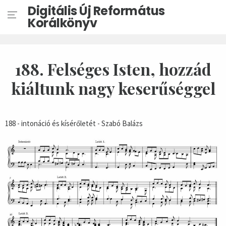
Digitális Új Református
Korálkönyv
188. Felséges Isten, hozzád
kiáltunk nagy keserűséggel
188 - intonáció és kísérőletét - Szabó Balázs