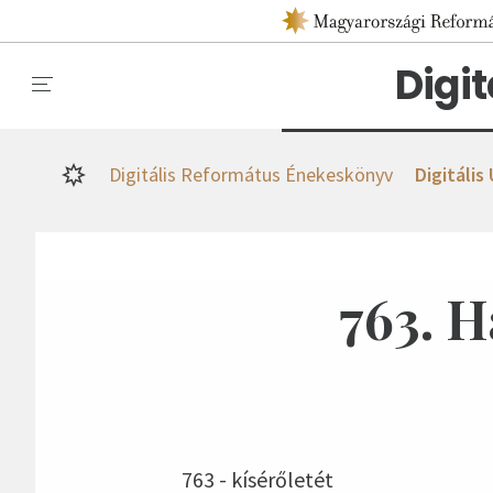
Digi
Digitális Református Énekeskönyv
Digitális
763. H
763 - kísérőletét