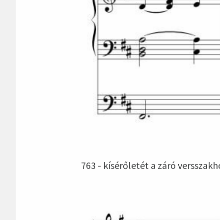
763 - kísérőletét a záró versszakh