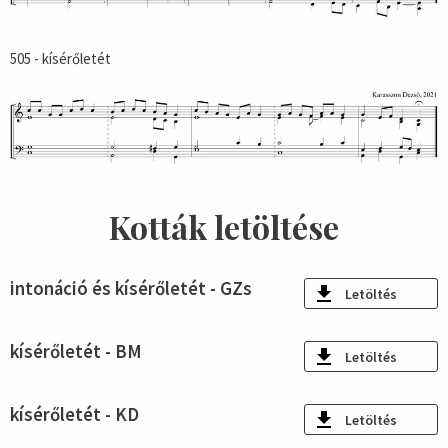
505 - kísérőletét
Kották letöltése
intonáció és kísérőletét - GZs
Letöltés
kísérőletét - BM
Letöltés
kísérőletét - KD
Letöltés