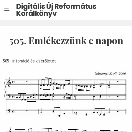
Digitális Új Református
Korálkönyv
505. Emlékezzünk e napon
505 - intonáció és kísérőletét