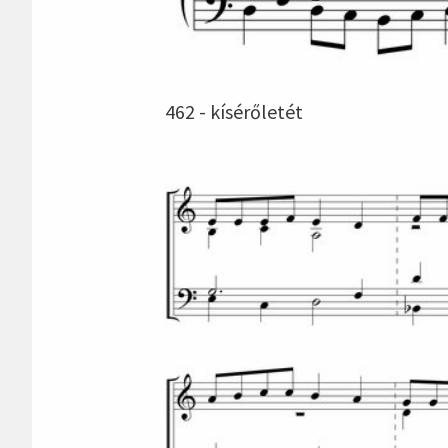
462 - kísérőletét