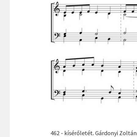
462 - kísérőletét. Gárdonyi Zolt