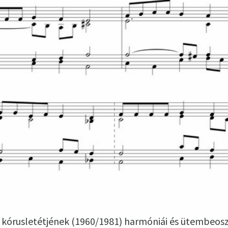
án kórusletétjének (1960/1981) harmóniái és ütembeos