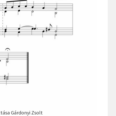
ztása Gárdonyi Zsolt