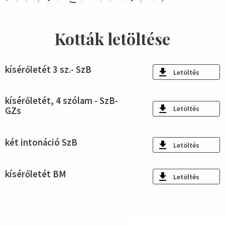
Kották letöltése
kísérőletét 3 sz.- SzB
Letöltés
kísérőletét, 4 szólam - SzB-
Letöltés
GZs
két intonáció SzB
Letöltés
kísérőletét BM
Letöltés