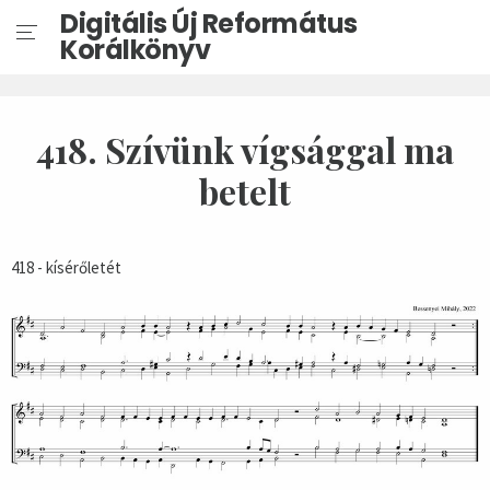
Digitális Új Református
Korálkönyv
418. Szívünk vígsággal ma
betelt
418 - kísérőletét