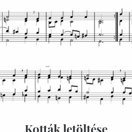
Kották letöltése