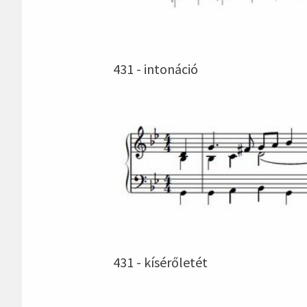
431 - intonáció
431 - kísérőletét