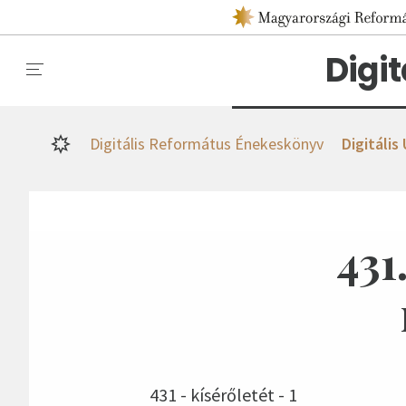
Digi
Digitális Református Énekeskönyv
Digitális
431
431 - kísérőletét - 1