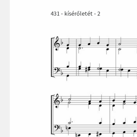
431 - kísérőletét - 2