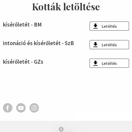
Kották letöltése
kísérőletét - BM
Letöltés
intonáció és kísérőletét - SzB
Letöltés
kísérőletét - GZs
Letöltés