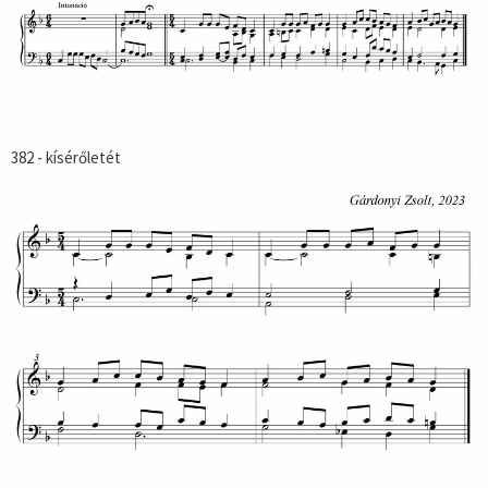
382 - kísérőletét