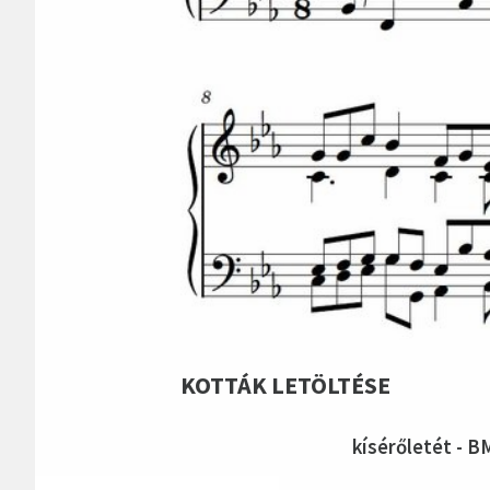
KOTTÁK LETÖLTÉSE
kísérőletét - B