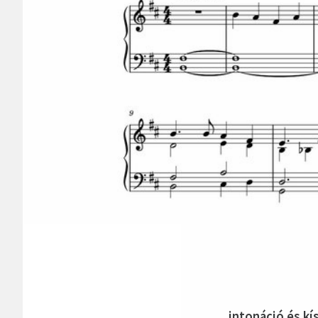
intonáció és kí