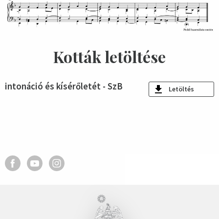
Kották letöltése
intonáció és kísérőletét - SzB
Letöltés