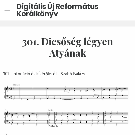
Digitális Új Református
Korálkönyv
301. Dicsőség légyen
Atyának
301 - intonáció és kísérőletét - Szabó Balázs