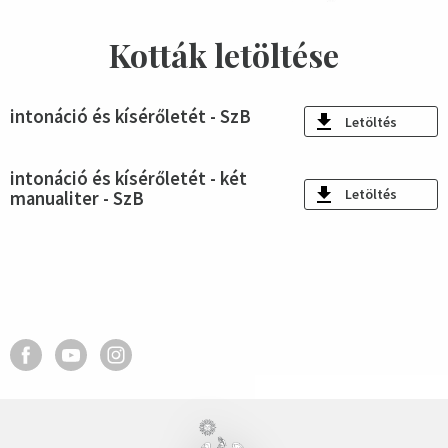
Kották letöltése
intonáció és kísérőletét - SzB
Letöltés
intonáció és kísérőletét - két
Letöltés
manualiter - SzB