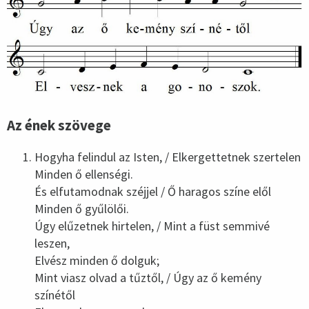
Az ének szövege
Hogyha felindul az Isten, / Elkergettetnek szertelen
Minden ő ellenségi.
És elfutamodnak széjjel / Ő haragos színe elől
Minden ő gyűlölői.
Úgy elűzetnek hirtelen, / Mint a füst semmivé
leszen,
Elvész minden ő dolguk;
Mint viasz olvad a tűztől, / Úgy az ő kemény
színétől