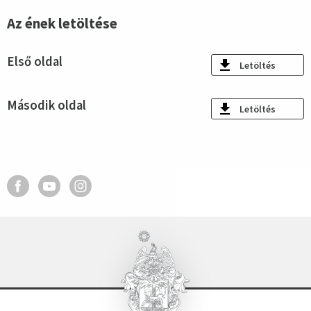
Az ének letöltése
Első oldal
Letöltés
Második oldal
Letöltés