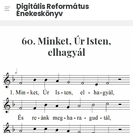
Digitális Református
Énekeskönyv
60. Minket, Úr Isten,
elhagyál