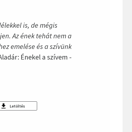
élekkel is, de mégis
jen. Az ének tehát nem a
hez emelése és a szívünk
ladár: Énekel a szívem -
Letöltés