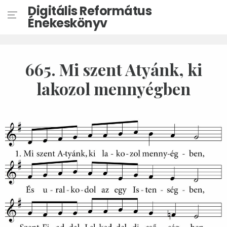
Digitális Református
Énekeskönyv
665. Mi szent Atyánk, ki
lakozol mennyégben