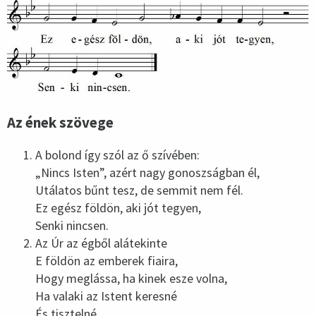
Az ének szövege
A bolond így szól az ő szívében:
„Nincs Isten”, azért nagy gonoszságban él,
Utálatos bűnt tesz, de semmit nem fél.
Ez egész földön, aki jót tegyen,
Senki nincsen.
Az Úr az égből alátekinte
E földön az emberek fiaira,
Hogy meglássa, ha kinek esze volna,
Ha valaki az Istent keresné
És tisztelné.