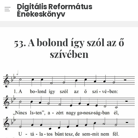
Digitális Református
Énekeskönyv
53. A bolond így szól az ő
szívében