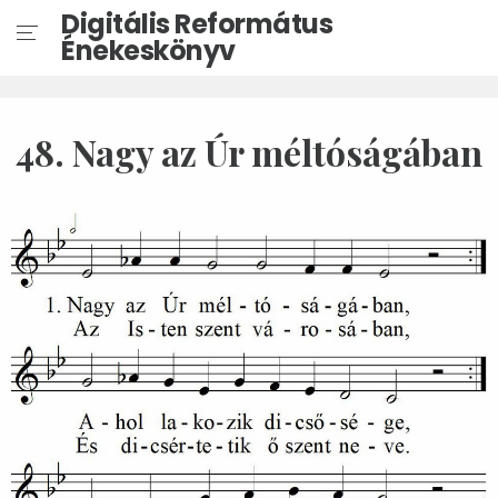
Digitális Református
Énekeskönyv
48. Nagy az Úr méltóságában