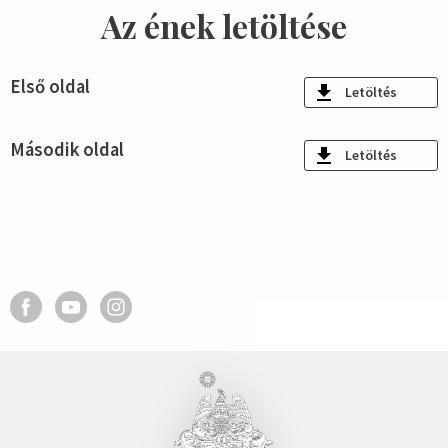
Az ének letöltése
Első oldal
Letöltés
Második oldal
Letöltés