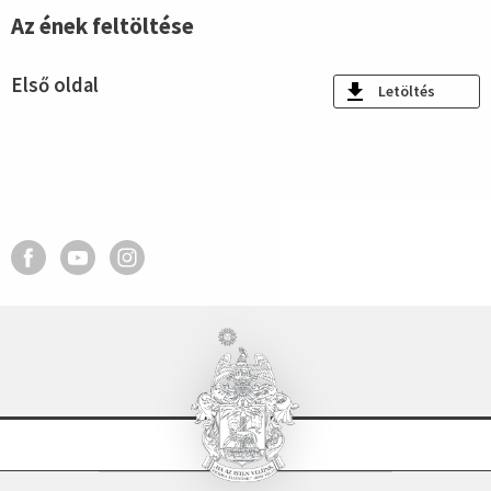
Az ének feltöltése
Első oldal
Letöltés