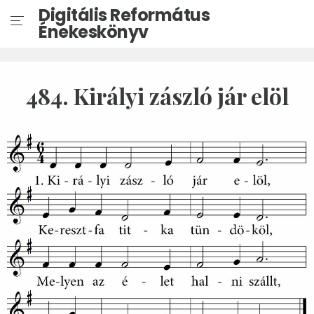
Digitális Református
Énekeskönyv
484. Királyi zászló jár elöl