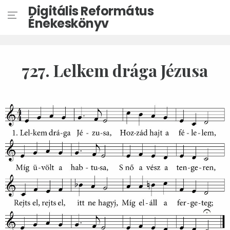
Digitális Református
Énekeskönyv
727. Lelkem drága Jézusa