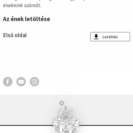
énekeink számát.
Az ének letöltése
Első oldal
Letöltés