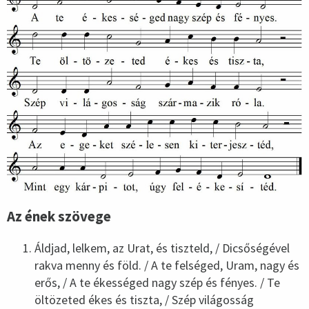
Az ének szövege
Áldjad, lelkem, az Urat, és tiszteld, / Dicsőségével
rakva menny és föld. / A te felséged, Uram, nagy és
erős, / A te ékességed nagy szép és fényes. / Te
öltözeted ékes és tiszta, / Szép világosság