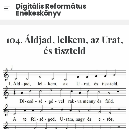
Digitális Református
Énekeskönyv
104. Áldjad, lelkem, az Urat,
és tiszteld