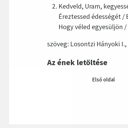
Kedveld, Uram, kegyessé
Éreztessed édességét / 
Hogy véled egyesüljön / 
szöveg: Losontzi Hányoki I., 
Az ének letöltése
Első oldal