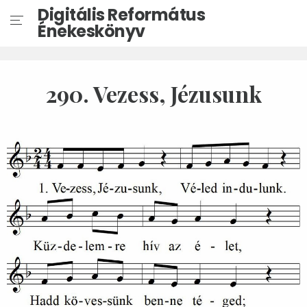
Digitális Református
Énekeskönyv
290. Vezess, Jézusunk