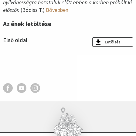
nyilvánosságra hozataluk előtt ebben a körben próbált ki
először.
(Bódiss T.)
Bővebben
Az ének letöltése
Első oldal
Letöltés