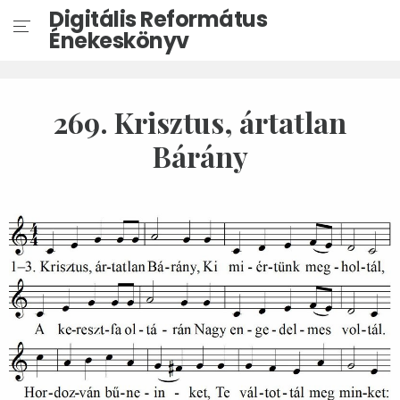
Digitális Református
Énekeskönyv
269. Krisztus, ártatlan
Bárány