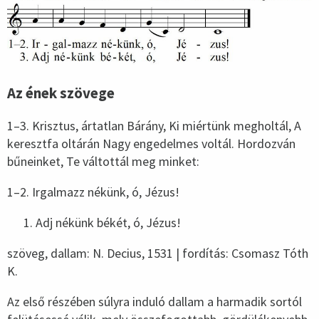
Az ének szövege
1–3. Krisztus, ártatlan Bárány, Ki miértünk megholtál, A
keresztfa oltárán Nagy engedelmes voltál. Hordozván
bűneinket, Te váltottál meg minket:
1–2. Irgalmazz nékünk, ó, Jézus!
Adj nékünk békét, ó, Jézus!
szöveg, dallam: N. Decius, 1531 | fordítás: Csomasz Tóth
K.
Az első részében súlyra induló dallam a harmadik sortól