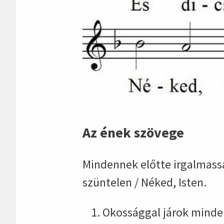
Az ének szövege
Mindennek előtte irgalmassá
szüntelen / Néked, Isten.
Okossággal járok minden