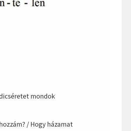
s dicséretet mondok
, hozzám? / Hogy házamat