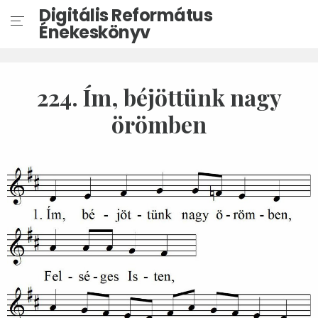
Digitális Református
Énekeskönyv
224. Ím, béjöttünk nagy
örömben