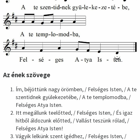
Az ének szövege
Ím, béjöttünk nagy örömben, / Felséges Isten, / A te
szentidnek gyülekezetébe, / A te templomodba, /
Felséges Atya Isten.
Itt megállunk teelőtted, / Felséges Isten, / És igaz
hitből áldozunk előtted, / Vallást teszünk rólad, /
Felséges Atya Isten!
Vágyik lelkünk szent igédhez, / Felséges Isten, /