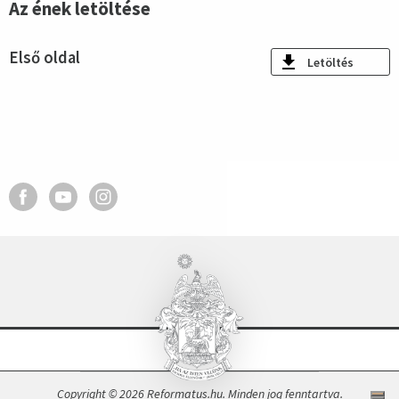
Az ének letöltése
Első oldal
Letöltés
Copyright © 2026 Reformatus.hu. Minden jog fenntartva.