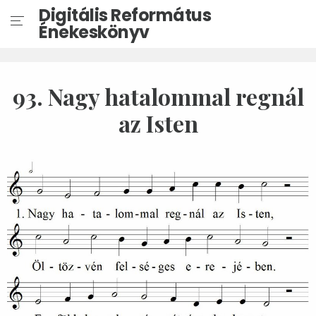
Digitális Református
Énekeskönyv
93. Nagy hatalommal regnál
az Isten