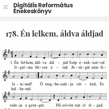
Digitális Református
Énekeskönyv
178. Én lelkem, áldva áldjad