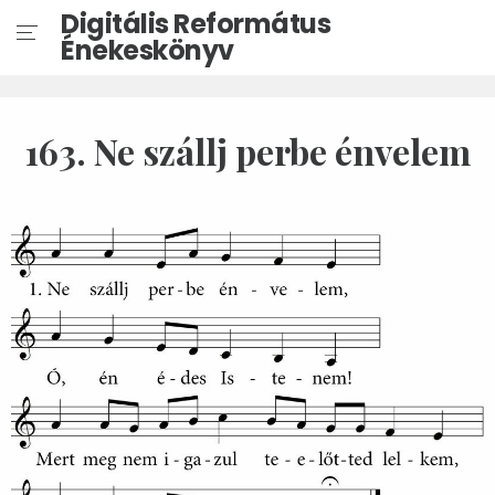
Digitális Református
Énekeskönyv
163. Ne szállj perbe énvelem